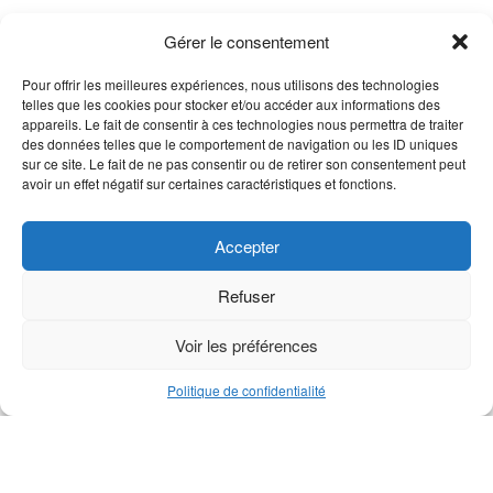
Gérer le consentement
Pour offrir les meilleures expériences, nous utilisons des technologies
telles que les cookies pour stocker et/ou accéder aux informations des
appareils. Le fait de consentir à ces technologies nous permettra de traiter
des données telles que le comportement de navigation ou les ID uniques
sur ce site. Le fait de ne pas consentir ou de retirer son consentement peut
avoir un effet négatif sur certaines caractéristiques et fonctions.
Accepter
Roulement réa série M
Roulement réa de support
M1
Refuser
Voir le produit
Voir le produit
Voir les préférences
Politique de confidentialité