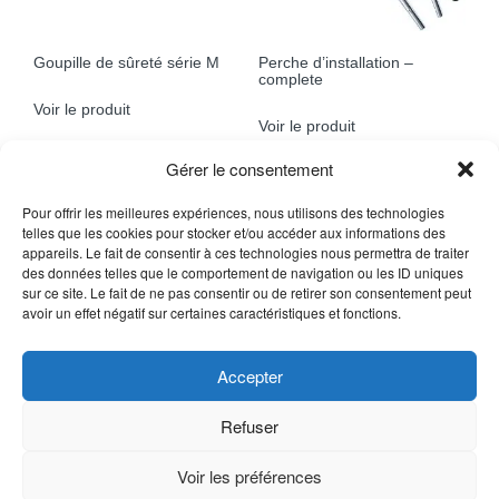
Goupille de sûreté série M
Perche d’installation –
complete
Voir le produit
Voir le produit
Gérer le consentement
Pour offrir les meilleures expériences, nous utilisons des technologies
telles que les cookies pour stocker et/ou accéder aux informations des
appareils. Le fait de consentir à ces technologies nous permettra de traiter
des données telles que le comportement de navigation ou les ID uniques
sur ce site. Le fait de ne pas consentir ou de retirer son consentement peut
avoir un effet négatif sur certaines caractéristiques et fonctions.
Accepter
Perche d’installation –
Refuser
Embout seulement
Voir le produit
Voir les préférences