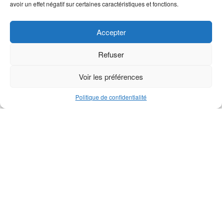
avoir un effet négatif sur certaines caractéristiques et fonctions.
Accepter
Refuser
Voir les préférences
Politique de confidentialité
Section inférieure série M
Roulement réa de support
M1