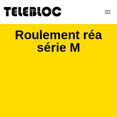
Toggl
navig
Roulement réa
série M