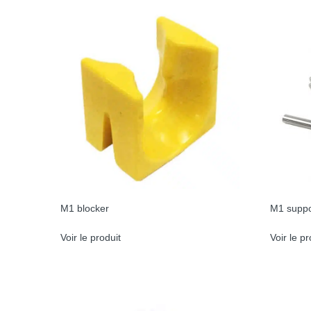
M1 blocker
M1 suppo
Voir le produit
Voir le pr