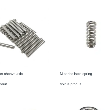
rt sheave axle
M series latch spring
oduit
Voir le produit