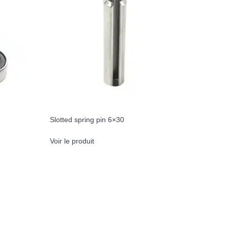
Slotted spring pin 6×30
Voir le produit