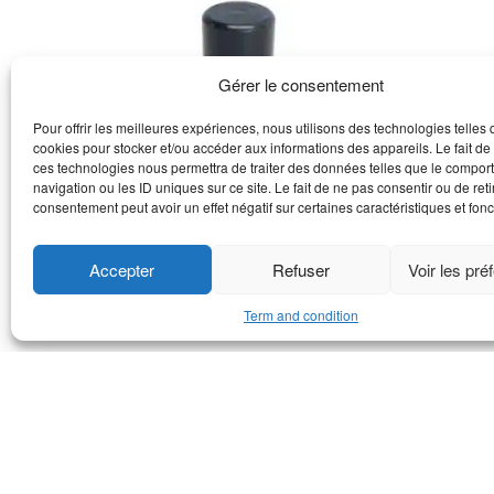
Gérer le consentement
Pour offrir les meilleures expériences, nous utilisons des technologies telles 
cookies pour stocker et/ou accéder aux informations des appareils. Le fait de
ces technologies nous permettra de traiter des données telles que le compo
navigation ou les ID uniques sur ce site. Le fait de ne pas consentir ou de reti
consentement peut avoir un effet négatif sur certaines caractéristiques et fonc
M series pivot pin
M series
Accepter
Refuser
Voir les pré
Voir le produit
Voir le pr
Term and condition