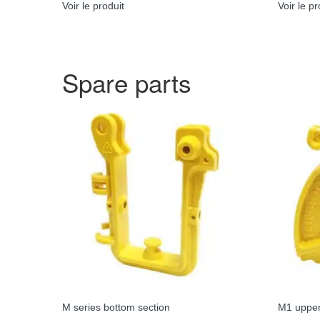
Voir le produit
Voir le pr
Spare parts
M series bottom section
M1 upper