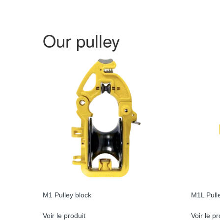
Our pulley
M1 Pulley block
M1L Pull
Voir le produit
Voir le pr