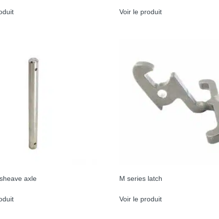
oduit
Voir le produit
 sheave axle
M series latch
oduit
Voir le produit