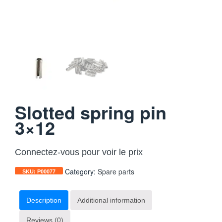
Slotted spring pin
3×12
Connectez-vous pour voir le prix
Category:
Spare parts
SKU:
P00077
Description
Additional information
Reviews (0)