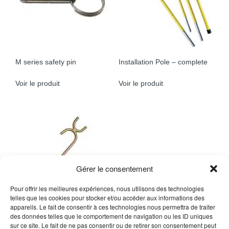
M series safety pin
Installation Pole – complete
Voir le produit
Voir le produit
Gérer le consentement
Pour offrir les meilleures expériences, nous utilisons des technologies
telles que les cookies pour stocker et/ou accéder aux informations des
appareils. Le fait de consentir à ces technologies nous permettra de traiter
Installation Pole – Tip only
des données telles que le comportement de navigation ou les ID uniques
sur ce site. Le fait de ne pas consentir ou de retirer son consentement peut