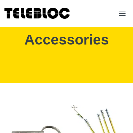
Toggl
navig
Accessories