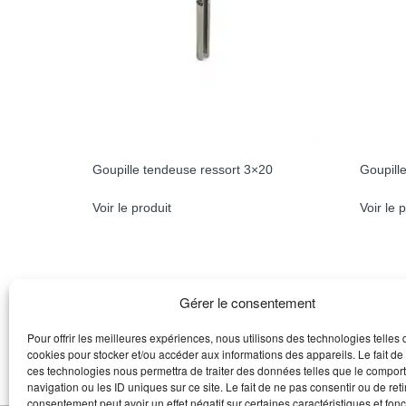
Goupille tendeuse ressort 3×20
Goupill
Voir le produit
Voir le 
Gérer le consentement
Pour offrir les meilleures expériences, nous utilisons des technologies telles 
cookies pour stocker et/ou accéder aux informations des appareils. Le fait de
ces technologies nous permettra de traiter des données telles que le compo
navigation ou les ID uniques sur ce site. Le fait de ne pas consentir ou de reti
consentement peut avoir un effet négatif sur certaines caractéristiques et fonc